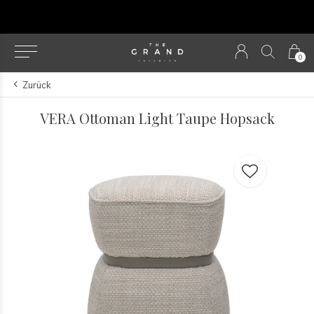
u
0
Zurück
VERA Ottoman Light Taupe Hopsack