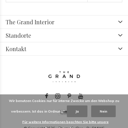
The Grand Interior
Standorte
Kontakt
Wir benutzen Cookies nur für interne Zwecke um den Webshop zu
verbessern. Ist das in Ordnung?
Ja
Nein
Für weitere Informationen beachten Sie bitte unsere