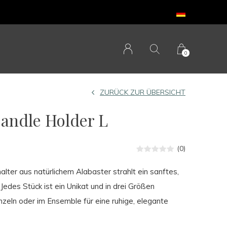
0
ZURÜCK ZUR ÜBERSICHT
andle Holder L
(0)
lter aus natürlichem Alabaster strahlt ein sanftes,
Jedes Stück ist ein Unikat und in drei Größen
einzeln oder im Ensemble für eine ruhige, elegante