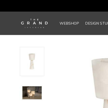
WEBSHOP
DESIGN STU