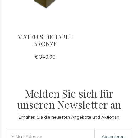
MATEU SIDE TABLE
BRONZE
€ 340,00
Melden Sie sich für
unseren Newsletter an
Erhalten Sie die neuesten Angebote und Aktionen
Abonnieren