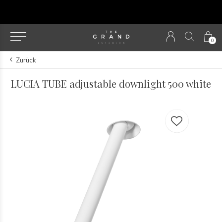
u
0
Zurück
LUCIA TUBE adjustable downlight 500 white