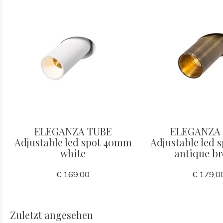
ELEGANZA TUBE
ELEGANZA
Adjustable led spot 40mm
Adjustable led
white
antique b
€ 169,00
€ 179,0
Zuletzt angesehen