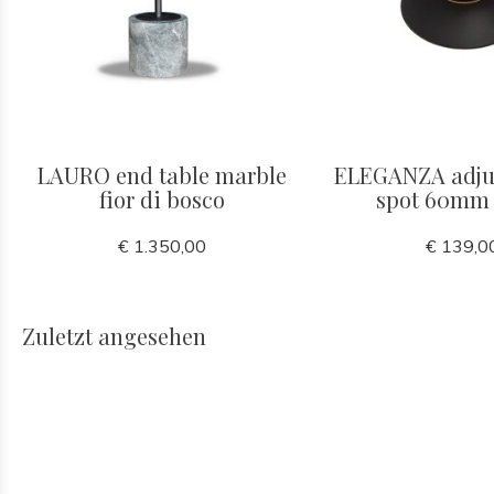
LAURO end table marble
ELEGANZA adjus
fior di bosco
spot 60mm 
€ 1.350,00
€ 139,0
Zuletzt angesehen