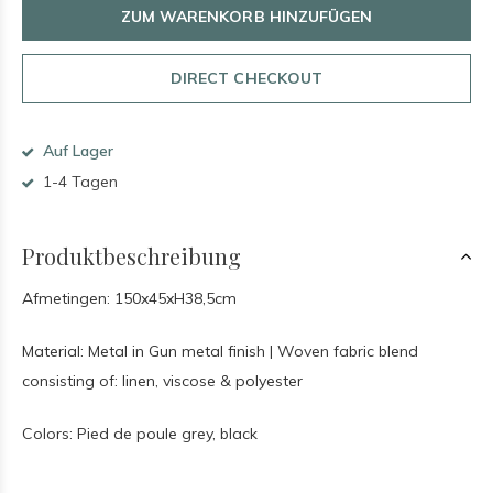
ZUM WARENKORB HINZUFÜGEN
DIRECT CHECKOUT
Auf Lager
1-4 Tagen
Produktbeschreibung
Afmetingen: 150x45xH38,5cm
Material: Metal in Gun metal finish | Woven fabric blend
consisting of: linen, viscose & polyester
Colors: Pied de poule grey, black