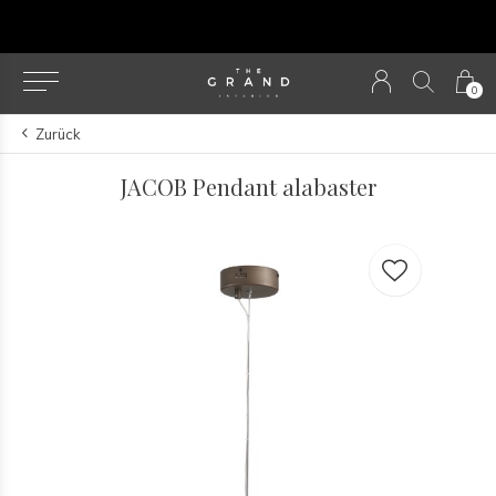
u
0
Zurück
JACOB Pendant alabaster