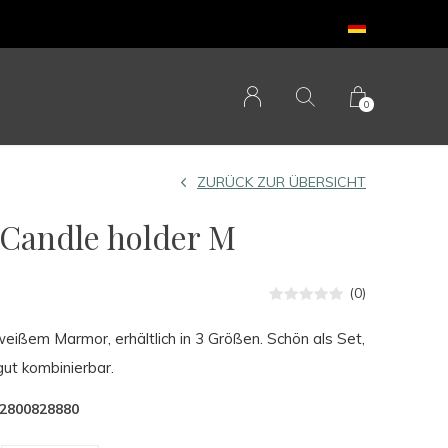
0
ZURÜCK ZUR ÜBERSICHT
andle holder M
(0)
eißem Marmor, erhältlich in 3 Größen. Schön als Set,
gut kombinierbar.
2800828880