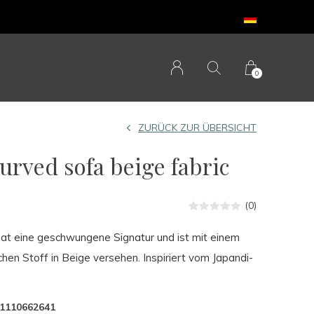
0
ZURÜCK ZUR ÜBERSICHT
ved sofa beige fabric
(0)
t eine geschwungene Signatur und ist mit einem
schen Stoff in Beige versehen. Inspiriert vom Japandi-
1110662641