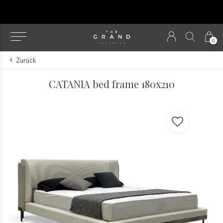
u
0
Zurück
CATANIA bed frame 180x210