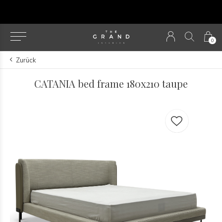
u
0
Zurück
CATANIA bed frame 180x210 taupe