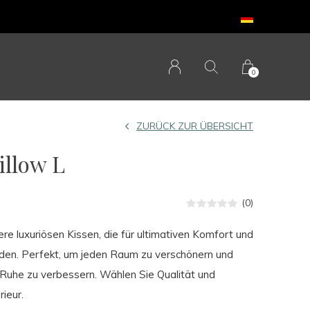
0
ZURÜCK ZUR ÜBERSICHT
llow L
(0)
re luxuriösen Kissen, die für ultimativen Komfort und
urden. Perfekt, um jeden Raum zu verschönern und
Ruhe zu verbessern. Wählen Sie Qualität und
rieur.