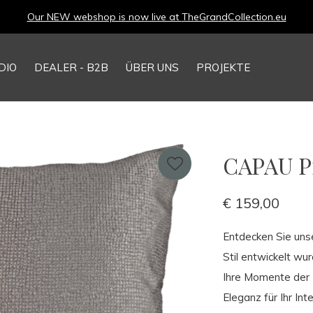
Our NEW webshop is now live at
TheGrandCollection.eu
DIO
DEALER - B2B
ÜBER UNS
PROJEKTE
CAPAU Pi
€ 159,00
Entdecken Sie unse
Stil entwickelt w
Ihre Momente der 
Eleganz für Ihr Inte