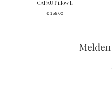
CAPAU Pillow L
€ 159,00
Melden 