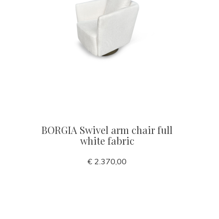
BORGIA Swivel arm chair full
white fabric
€ 2.370,00