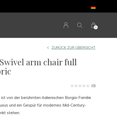
0
ZURÜCK ZUR ÜBERSICHT
wivel arm chair full
ric
(0)
ist von der berühmten italienischen Borgia-Familie
r Luxus und ein Gespür für modernes Mid-Century-
nkt stehen.