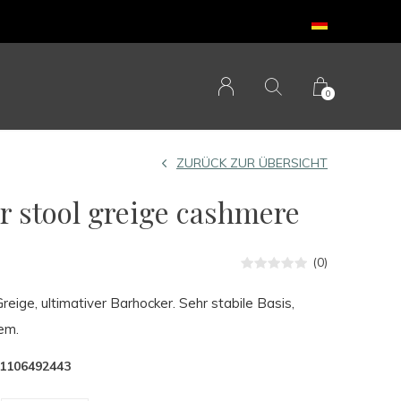
0
ZURÜCK ZUR ÜBERSICHT
 stool greige cashmere
(0)
ige, ultimativer Barhocker. Sehr stabile Basis,
em.
1106492443