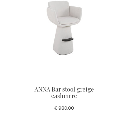
ANNA Bar stool greige
cashmere
€ 980,00