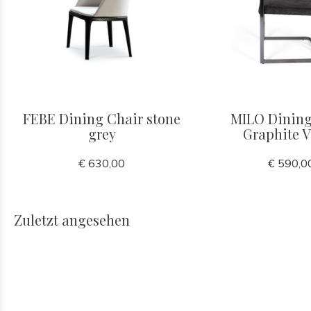
FEBE Dining Chair stone
MILO Dining
grey
Graphite V
€ 630,00
€ 590,0
Zuletzt angesehen