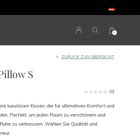
0
ZURÜCK ZUR ÜBERSICHT
illow S
(0)
re luxuriösen Kissen, die für ultimativen Komfort und
urden. Perfekt, um jeden Raum zu verschönern und
Ruhe zu verbessern. Wählen Sie Qualität und
rieur.