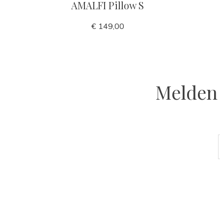
AMALFI Pillow S
€ 149,00
Melden 