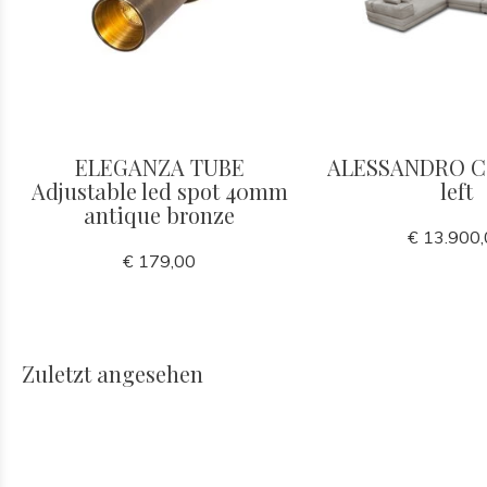
ELEGANZA TUBE
ALESSANDRO Co
Adjustable led spot 40mm
left
antique bronze
€ 13.900
€ 179,00
Zuletzt angesehen