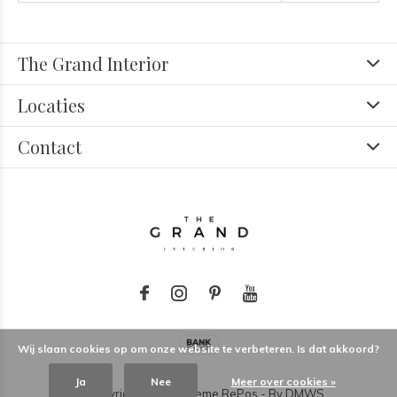
The Grand Interior
Locaties
Contact
Wij slaan cookies op om onze website te verbeteren. Is dat akkoord?
Ja
Nee
Meer over cookies »
© Copyright
2026
- Theme RePos - By
DMWS