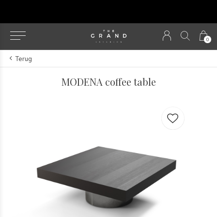
u
0
Terug
MODENA coffee table