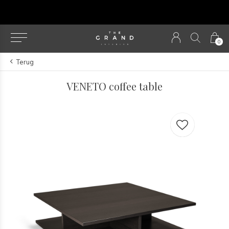
u
0
Terug
VENETO coffee table