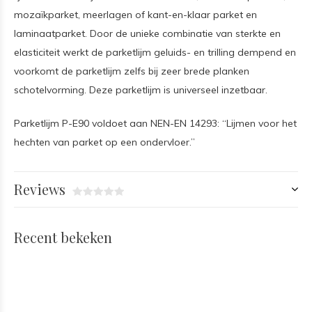
mozaïkparket, meerlagen of kant-en-klaar parket en
laminaatparket. Door de unieke combinatie van sterkte en
elasticiteit werkt de parketlijm geluids- en trilling dempend en
voorkomt de parketlijm zelfs bij zeer brede planken
schotelvorming. Deze parketlijm is universeel inzetbaar.
Parketlijm P-E90 voldoet aan NEN-EN 14293: “Lijmen voor het
hechten van parket op een ondervloer.”
Reviews
Recent bekeken