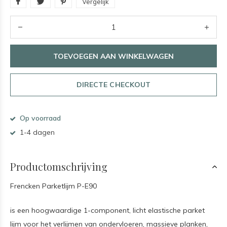
Vergelijk
TOEVOEGEN AAN WINKELWAGEN
DIRECTE CHECKOUT
Op voorraad
1-4 dagen
Productomschrijving
Frencken Parketlijm P-E90
is een hoogwaardige 1-component, licht elastische parket
lijm voor het verlijmen van ondervloeren, massieve planken,