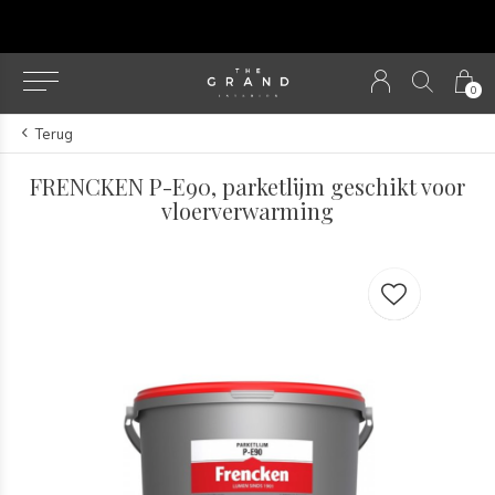
u
0
Terug
FRENCKEN P-E90, parketlijm geschikt voor
vloerverwarming