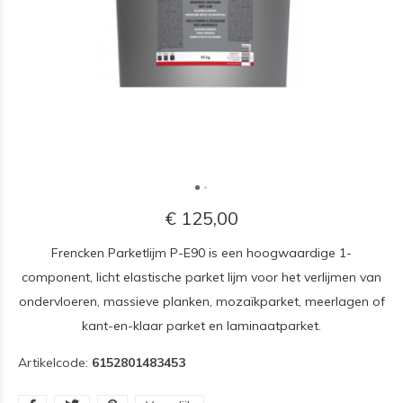
€ 125,00
Frencken Parketlijm P-E90 is een hoogwaardige 1-
component, licht elastische parket lijm voor het verlijmen van
ondervloeren, massieve planken, mozaïkparket, meerlagen of
kant-en-klaar parket en laminaatparket.
Artikelcode:
6152801483453