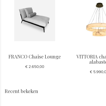
FRANCO Chaise Lounge
VITTORIA cha
alabast
€ 2.650,00
€ 5.990,
Recent bekeken