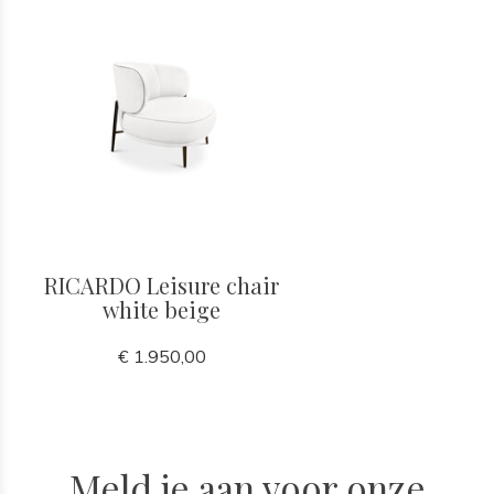
RICARDO Leisure chair
white beige
€ 1.950,00
Meld je aan voor onze