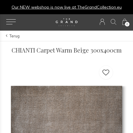
Our NEW webshop is now live at
TheGrandCollection.eu
0
Terug
CHIANTI Carpet Warm Beige 300x400cm