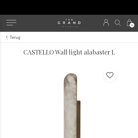
u
0
Terug
CASTELLO Wall light alabaster L