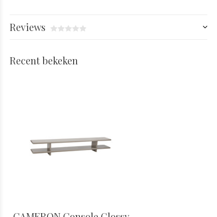
Reviews
Recent bekeken
CAMERON Console Glossy