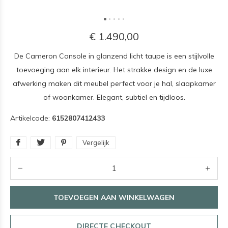
€ 1.490,00
De Cameron Console in glanzend licht taupe is een stijlvolle
toevoeging aan elk interieur. Het strakke design en de luxe
afwerking maken dit meubel perfect voor je hal, slaapkamer
of woonkamer. Elegant, subtiel en tijdloos.
Artikelcode:
6152807412433
Vergelijk
TOEVOEGEN AAN WINKELWAGEN
DIRECTE CHECKOUT