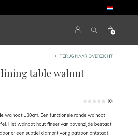
0
TERUG NAAR OVERZICHT
ining table walnut
(0)
le walnoot 130cm. Een functionele ronde walnoot
fel. Het walnoot hout fineer van bovenzijde bestaat
rdoor er een subtiel diamant vorig patroon ontstaat.