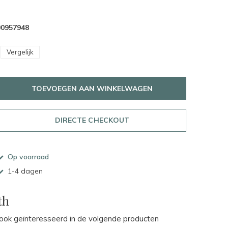
00957948
Vergelijk
TOEVOEGEN AAN WINKELWAGEN
DIRECTE CHECKOUT
Op voorraad
1-4 dagen
th
ok geïnteresseerd in de volgende producten