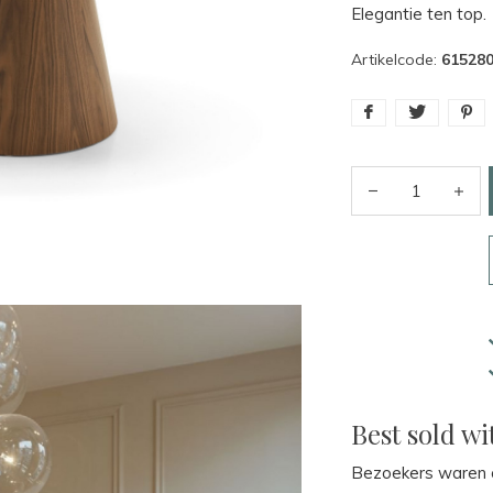
Elegantie ten top.
Artikelcode:
61528
Best sold wi
Bezoekers waren o