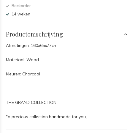
Backorder
14 weken
Productomschrijving
Afmetingen: 160x65x77cm
Materiaal: Wood
Kleuren: Charcoal
THE GRAND COLLECTION
"a precious collection handmade for you,,