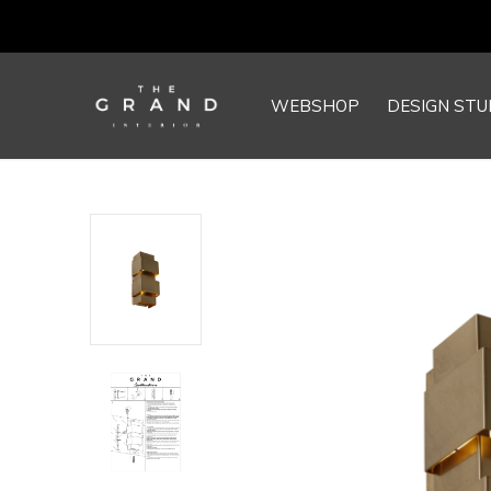
WEBSHOP
DESIGN STU