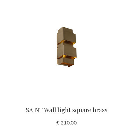
SAINT Wall light square brass
€ 210,00