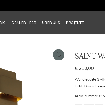
DIO
DEALER - B2B
ÜBER UNS
PROJEKTE
SAINT Wa
€ 210,00
Wandleuchte SAINT
Licht. Diese Lampe 
Artikelnummer:
615