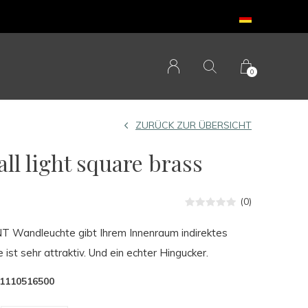
0
ZURÜCK ZUR ÜBERSICHT
ll light square brass
(0)
 Wandleuchte gibt Ihrem Innenraum indirektes
ist sehr attraktiv. Und ein echter Hingucker.
1110516500