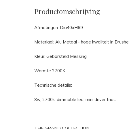
Productomschrijving
Afmetingen: Dia40xH69
Materiaal: Alu Metaal - hoge kwaliteit in Brush
Kleur: Geborsteld Messing
Warmte 2700K.
Technische details:
8w, 2700k, dimmable led, mini driver triac
THE GRAND COLLECTION