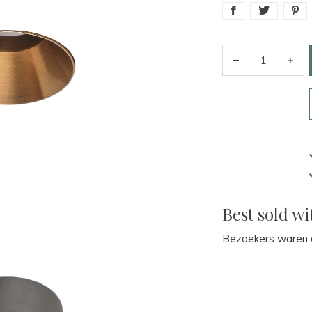
Best sold wi
Bezoekers waren o