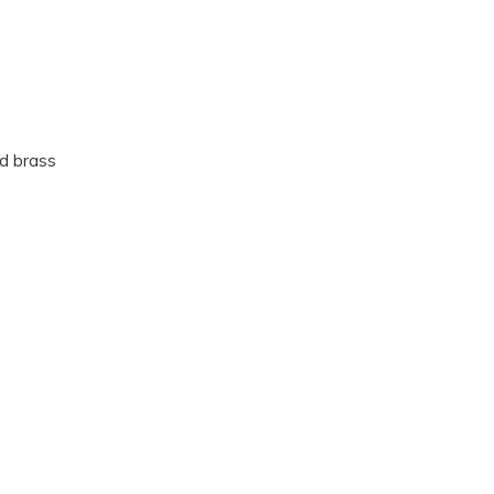
ed brass