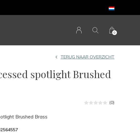
0
TERUG NAAR OVERZICHT
essed spotlight Brushed
(0)
otlight Brushed Brass
02564557