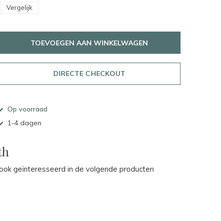
Vergelijk
TOEVOEGEN AAN WINKELWAGEN
DIRECTE CHECKOUT
Op voorraad
1-4 dagen
th
ok geïnteresseerd in de volgende producten