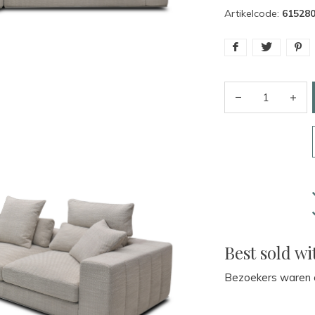
Artikelcode:
61528
Best sold wi
Bezoekers waren o