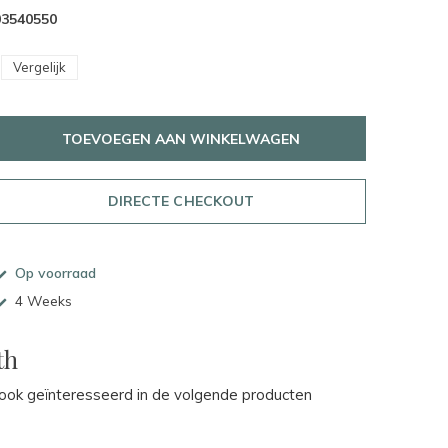
03540550
Vergelijk
TOEVOEGEN AAN WINKELWAGEN
DIRECTE CHECKOUT
Op voorraad
4 Weeks
th
ok geïnteresseerd in de volgende producten