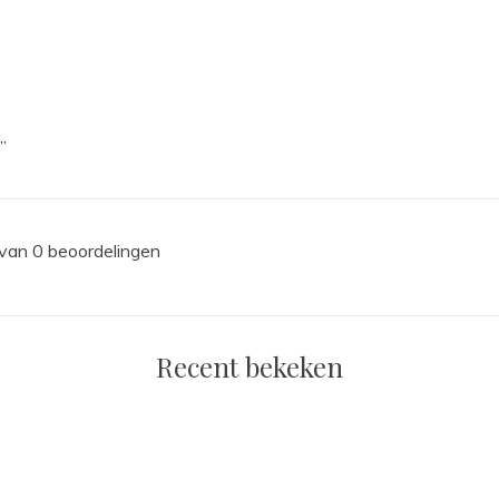
,
 van 0 beoordelingen
Recent bekeken