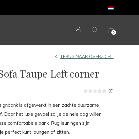
0
TERUG NAAR OVERZICHT
ofa Taupe Left corner
(0)
ignbank is afgewerkt in een zachte duurzame
f. Door het luxe gevoel zal je de hele dag willen
ze comfortabele bank. Rug leuningen zijn
je perfect kunt loungen of zitten.