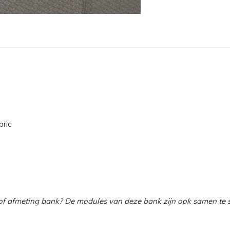
bric
of afmeting bank? De modules van deze bank zijn ook samen te s