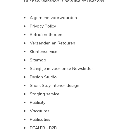
Our new webshop is now live at
Over ons
Algemene voorwaarden
Privacy Policy
Betaalmethoden
Verzenden en Retouren
Klantenservice
Sitemap
Schrijf je in voor onze Newsletter
Design Studio
Short Stay Interior design
Staging service
Publicity
Vacatures
Publicaties
DEALER - B2B