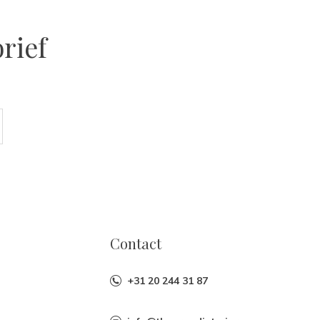
rief
Contact
+31 20 244 31 87