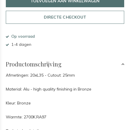
TOEVOEGEN AAN WINKELWAGEN
DIRECTE CHECKOUT
Op voorraad
1-4 dagen
Productomschrijving
Afmetingen: 20xL35 - Cutout: 25mm
Material: Alu - high quality finishing in Bronze
Kleur: Bronze
Warmte: 2700K.RA97