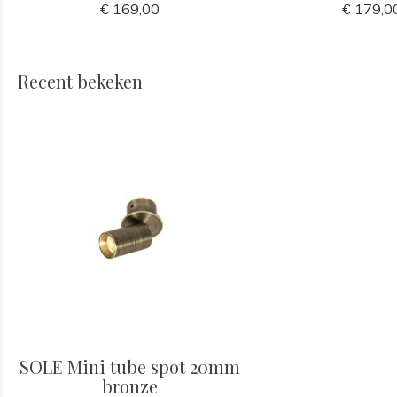
€ 169,00
€ 179,0
Recent bekeken
SOLE Mini tube spot 20mm
bronze