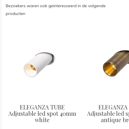
Bezoekers waren ook geïnteresseerd in de volgende
producten
ELEGANZA TUBE
ELEGANZA
Adjustable led spot 40mm
Adjustable led
white
antique b