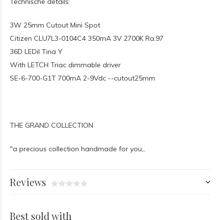
Technische details:
3W 25mm Cutout Mini Spot
Citizen CLU7L3-0104C4 350mA 3V 2700K Ra.97
36D LEDil Tina Y
With LETCH Triac dimmable driver
SE-6-700-G1T 700mA 2-9Vdc --cutout25mm
THE GRAND COLLECTION
"a precious collection handmade for you,,
Reviews
Best sold with