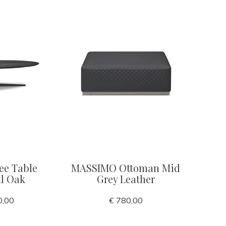
ee Table
MASSIMO Ottoman Mid
l Oak
Grey Leather
0,00
€ 780,00