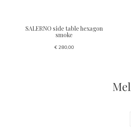
SALERNO side table hexagon
smoke
€ 280,00
Mel