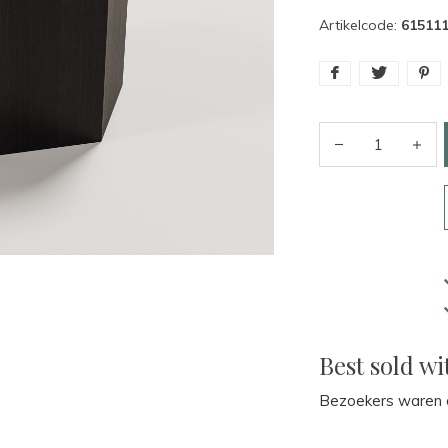
Artikelcode:
61511
Best sold wi
Bezoekers waren o