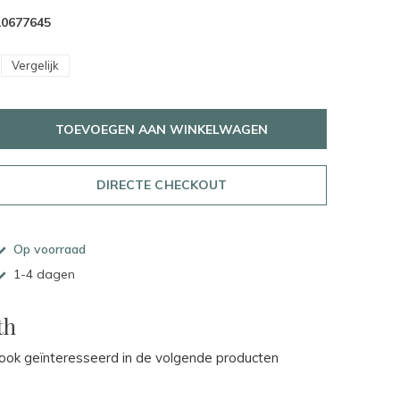
10677645
Vergelijk
TOEVOEGEN AAN WINKELWAGEN
DIRECTE CHECKOUT
Op voorraad
1-4 dagen
th
ok geïnteresseerd in de volgende producten