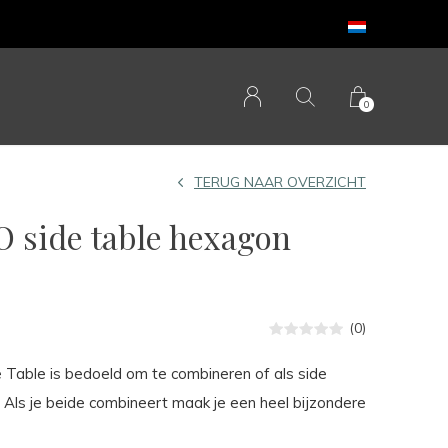
0
TERUG NAAR OVERZICHT
 side table hexagon
(0)
 Table is bedoeld om te combineren of als side
. Als je beide combineert maak je een heel bijzondere