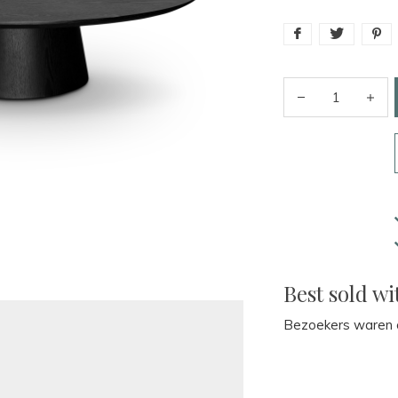
Best sold wi
Bezoekers waren o