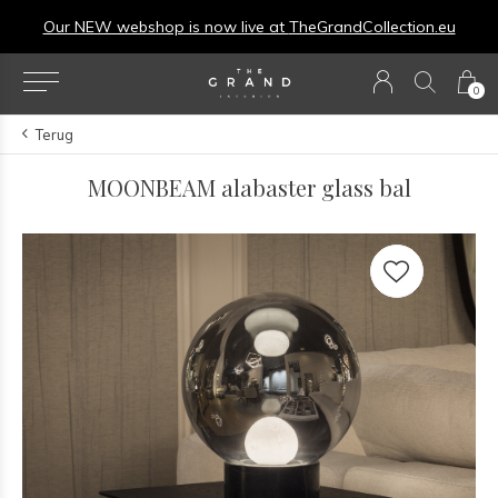
Our NEW webshop is now live at
TheGrandCollection.eu
0
Terug
MOONBEAM alabaster glass bal