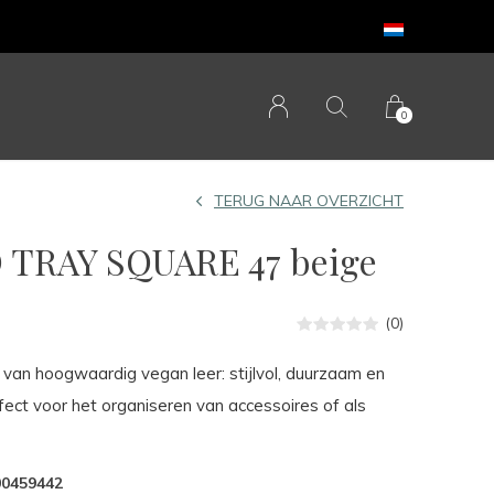
0
TERUG NAAR OVERZICHT
TRAY SQUARE 47 beige
(0)
van hoogwaardig vegan leer: stijlvol, duurzaam en
rfect voor het organiseren van accessoires of als
00459442