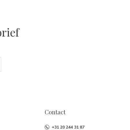
rief
Contact
+31 20 244 31 87