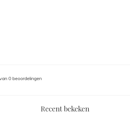
 van 0 beoordelingen
Recent bekeken