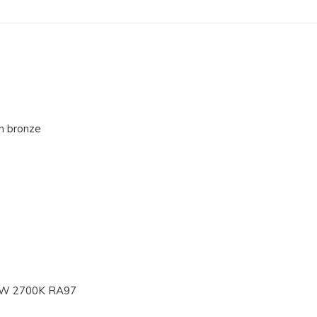
in bronze
4W 2700K RA97