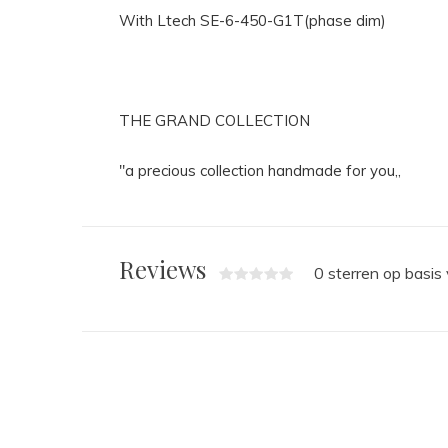
With Ltech SE-6-450-G1T(phase dim)
THE GRAND COLLECTION
"a precious collection handmade for you,,
Reviews
0 sterren op basis