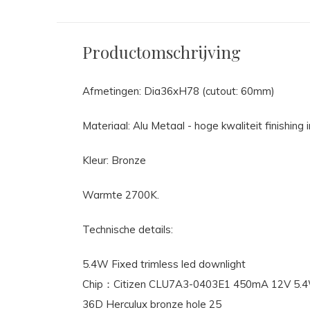
Productomschrijving
Afmetingen: Dia36xH78 (cutout: 60mm)
Materiaal: Alu Metaal - hoge kwaliteit finishing 
Kleur: Bronze
Warmte 2700K.
Technische details:
5.4W Fixed trimless led downlight
Chip：Citizen CLU7A3-0403E1 450mA 12V 5.
36D Herculux bronze hole 25