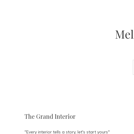
Mel
The Grand Interior
"Every interior tells a story, let's start yours"