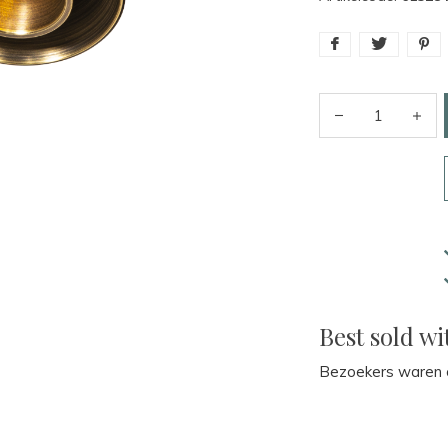
Best sold wi
Bezoekers waren o