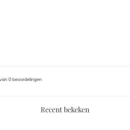
 van 0 beoordelingen
Recent bekeken