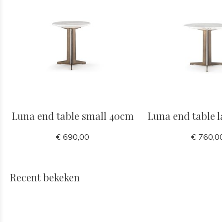
Luna end table small 40cm
Luna end table 
€ 690,00
€ 760,0
Recent bekeken