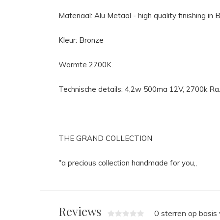
Materiaal: Alu Metaal - high quality finishing in
Kleur: Bronze
Warmte 2700K.
Technische details: 4,2w 500ma 12V, 2700k R
THE GRAND COLLECTION
"a precious collection handmade for you,,
Reviews
0 sterren op basis