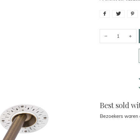
Best sold wi
Bezoekers waren o