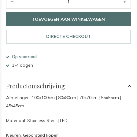
TOEVOEGEN AAN WINKELWAGEN
DIRECTE CHECKOUT
Op voorraad
1-4 dagen
Productomschrijving
Afmetingen: 100x100cm | 80x80cm | 70x70cm | 55x55cm |
45x45cm
Materiaal: Stainless Steel | LED
Kleuren: Geborsteld koper