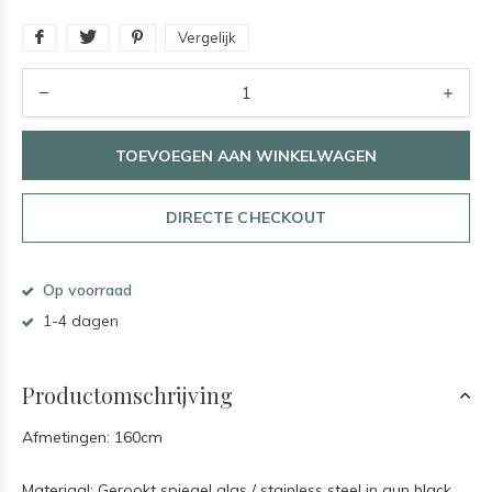
Vergelijk
TOEVOEGEN AAN WINKELWAGEN
DIRECTE CHECKOUT
Op voorraad
1-4 dagen
Productomschrijving
Afmetingen: 160cm
Materiaal: Gerookt spiegel glas / stainless steel in gun black