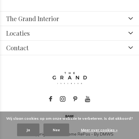
The Grand Interior
Locaties
Contact
Wij slaan cookies op om onze website te verbeteren. Is dat akkoord?
Ja
Nee
Meer over cookies »
© Copyright
2026
- Theme RePos - By
DMWS