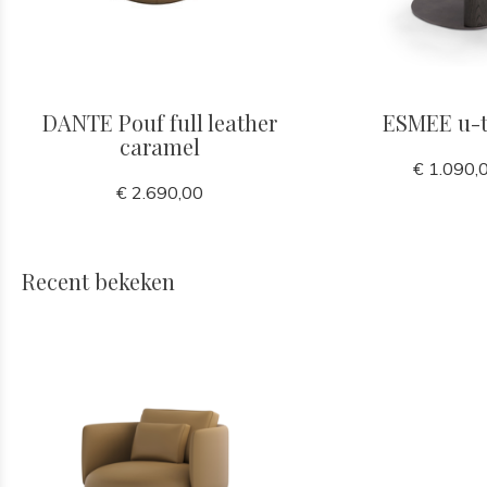
DANTE Pouf full leather
ESMEE u-t
caramel
€ 1.090,
€ 2.690,00
Recent bekeken