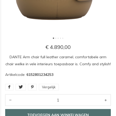
€ 4.890,00
DANTE Arm chair full leather caramel, comfortabele arm
chair welke in vele interieurs toepasbaar is. Comfy and stylish!
Artikelcode:
6152801234253
Vergelijk
TOEVOEGEN AAN WINKELWAGEN