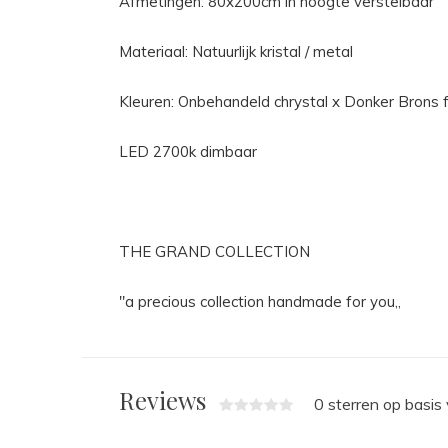
Afmetingen: 80x200cm in hoogte verstelbaar
Materiaal: Natuurlijk kristal / metal
Kleuren: Onbehandeld chrystal x Donker Brons f
LED 2700k dimbaar
THE GRAND COLLECTION
"a precious collection handmade for you,,
Reviews
0 sterren op basis