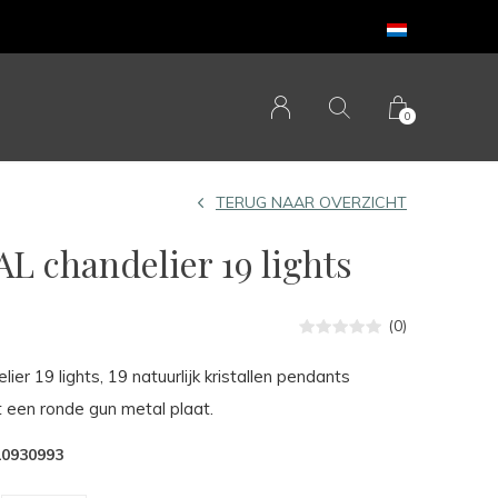
0
TERUG NAAR OVERZICHT
 chandelier 19 lights
(0)
r 19 lights, 19 natuurlijk kristallen pendants
een ronde gun metal plaat.
10930993