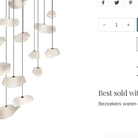
Best sold wi
Bezoekers waren o