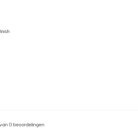
inish
 van 0 beoordelingen