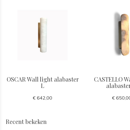
OSCAR Wall light alabaster
CASTELLO Wal
L
alabaste
€ 642,00
€ 650,0
Recent bekeken