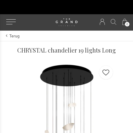
u
0
Terug
CHRYSTAL chandelier 19 lights Long