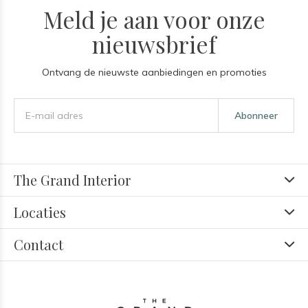
Meld je aan voor onze
nieuwsbrief
Ontvang de nieuwste aanbiedingen en promoties
Abonneer
The Grand Interior
Locaties
Contact