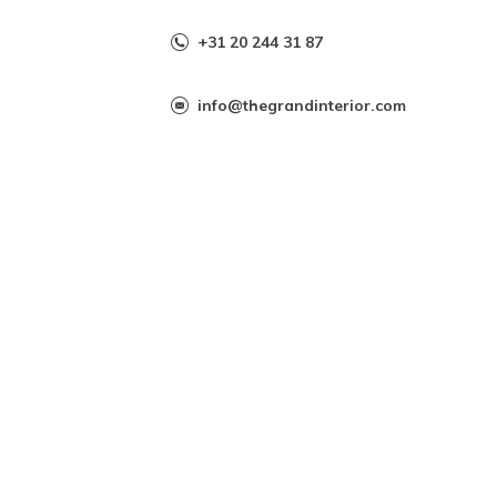
+31 20 244 31 87
info@thegrandinterior.com