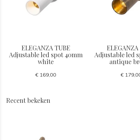
ELEGANZA TUBE
ELEGANZA
Adjustable led spot 40mm
Adjustable led
white
antique b
€ 169,00
€ 179,0
Recent bekeken