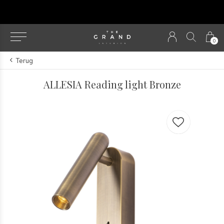
u
0
Terug
ALLESIA Reading light Bronze