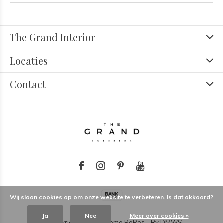
The Grand Interior
Locaties
Contact
Wij slaan cookies op om onze website te verbeteren. Is dat akkoord?
Ja
Nee
Meer over cookies »
© Copyright
2026
- Theme RePos - By
DMWS